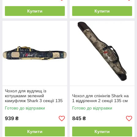
Купити
Купити
Чохол для вудлищ із
котушками зелений
Чохол для спінінгів Shark на
камуфляж Shark 3 секції 135
1 відділення 2 секції 135 см
см
Готово до відправки
Готово до відправки
939
845
₴
₴
Купити
Купити