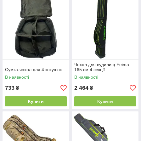
Чохол для вудилищ Feima
Сумка-чохол для 4 котушок
165 см 4 секції
В наявності
В наявності
733
2 464
₴
₴
Купити
Купити