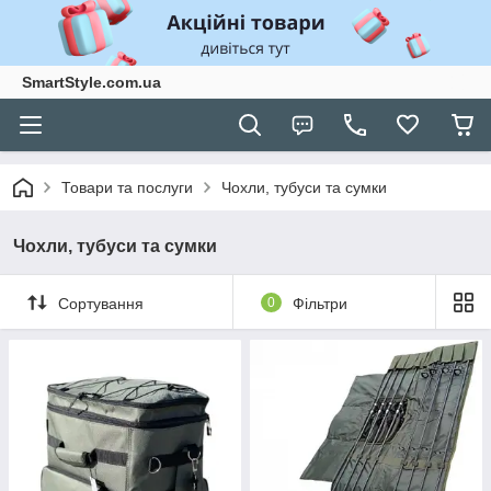
SmartStyle.com.ua
Товари та послуги
Чохли, тубуси та сумки
Чохли, тубуси та сумки
Сортування
0
Фільтри