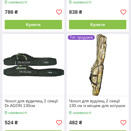
В наявності
В наявності
786
838
₴
₴
Купити
Купити
Топ продажів
Чохол для вудилищ 2 секції
Чохол для вудлищ 2 секції
Dr.AGON 130см
130 см із місцем для котушок
В наявності
В наявності
524
482
₴
₴