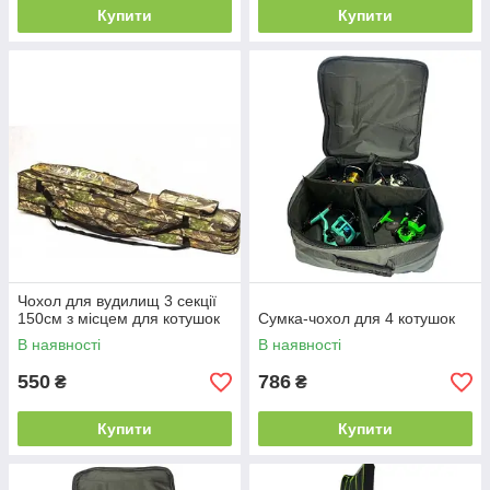
Купити
Купити
Чохол для вудилищ 3 секції
150см з місцем для котушок
Сумка-чохол для 4 котушок
В наявності
В наявності
550
786
₴
₴
Купити
Купити