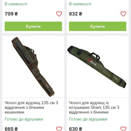
В наявності
В наявності
709
832
₴
₴
Купити
Купити
Чохол для вудлищ 135 см 3
Чохол для вудлищ із
відділення з бічними
котушками Shark 135 см 3
кишенями
відділення з бічними
кишенями
Готово до відправки
Готово до відправки
665
630
₴
₴