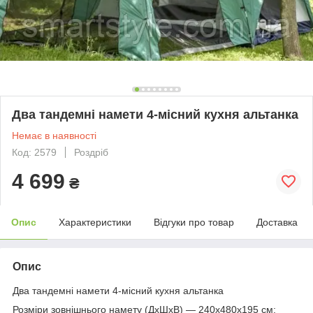
Два тандемні намети 4-місний кухня альтанка
Немає в наявності
Код: 2579
Роздріб
4 699
₴
Опис
Характеристики
Відгуки про товар
Доставка
Опис
Два тандемні намети 4-місний кухня альтанка
Розміри зовнішнього намету (ДхШхВ) — 240x480x195 см;