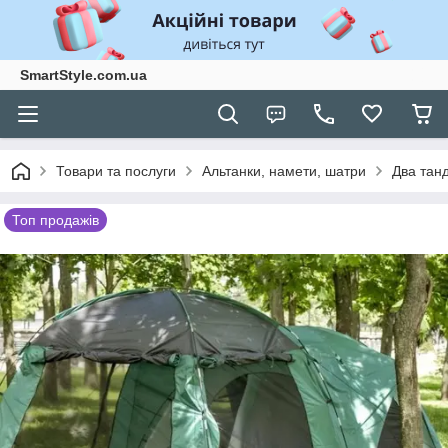
SmartStyle.com.ua
Товари та послуги
Альтанки, намети, шатри
Два тан
Топ продажів