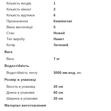
Кількість входів
1
Кількість кімнат
2
Кількість відтяжок
6
Призначення
Кемпінгові
Вікна вентиляції
5
Стан
Новий
Тип виробу
Намет
Колір
Зелений
Вага
Вага
7 кг
Водостійкість
Водостійкість тенту
3000 мм вод. ст.
Розмір в упаковці
Висота в упаковці
20 см
Длина в упаковке
60 см
Ширина в упаковке
20 см
Матеріал виготовлення