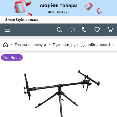
SmartStyle.com.ua
Товари та послуги
Підставки, рід поди, стійки, рогачі
Топ Якiсть