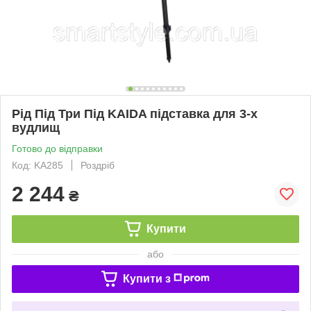
Рід Під Три Під KAIDA підставка для 3-х
вудлищ
Готово до відправки
Код: KA285
Роздріб
2 244
₴
Купити
або
Купити з