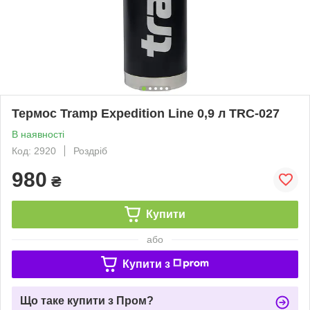
Термос Tramp Expedition Line 0,9 л TRC-027
В наявності
Код: 2920
Роздріб
980
₴
Купити
або
Купити з
Що таке купити з Пром?