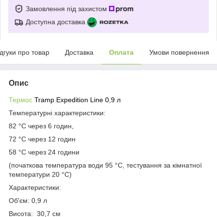
Замовлення під захистом
Доступна доставка
ідгуки про товар
Доставка
Оплата
Умови повернення
Опис
Термос
Tramp Expedition Line 0,9 л
Температурні характеристики:
82 °C через 6 годин,
72 °C через 12 годин
58 °C через 24 години
(початкова температура води 95 °C, тестування за кімнатної
температури 20 °C)
Характеристики:
Об'єм: 0,9 л
Висота: 30,7 см