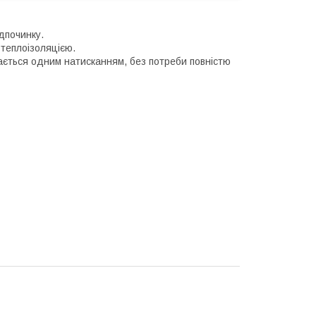
дпочинку.
 теплоізоляцією.
ається одним натисканням, без потреби повністю