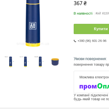
367 ₴
В наявності
Код:
6110
Купити
+380 (96) 601-26-96
повернення товару п
У компанії підключені
будь-який товар не п