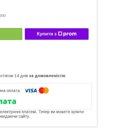
000
Купити з
ротягом 14 днів
за домовленістю
 електронні платежі. Тепер ви можете купити
окидаючи сайту.