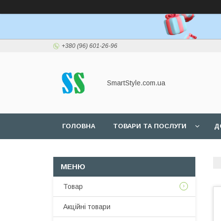
+380 (96) 601-26-96
SmartStyle.com.ua
ГОЛОВНА
ТОВАРИ ТА ПОСЛУГИ
Д
Товар
Акційні товари