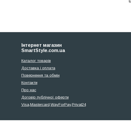
Ц
Інтернет магазин
SmartStyle.com.ua
Каталог товарів
Доставка і оплата
Повернення та обмін
Контакти
Про нас
Договір публічної оферти
Visa,Mastercard,WayForPay,Privat24