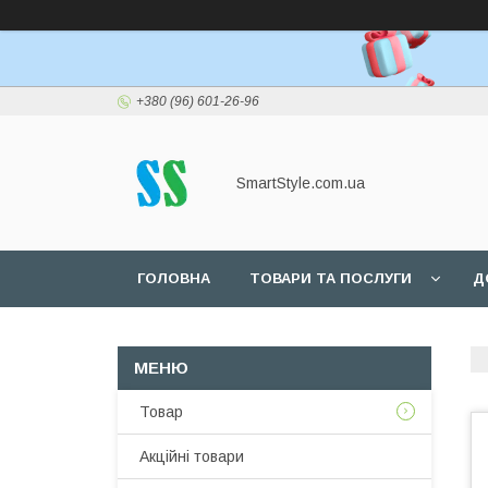
+380 (96) 601-26-96
SmartStyle.com.ua
ГОЛОВНА
ТОВАРИ ТА ПОСЛУГИ
Д
Товар
Акційні товари