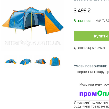
3 499 ₴
В наявності
Код:
T171
Купити
+380 (96) 601-26-96
повернення товару п
У компанії підключені
будь-який товар не п