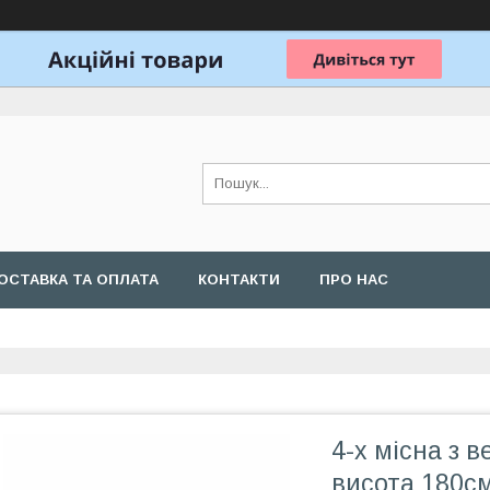
ОСТАВКА ТА ОПЛАТА
КОНТАКТИ
ПРО НАС
4-х місна з 
висота 180с