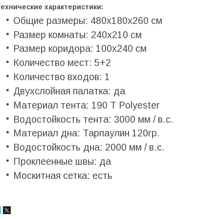
Технические характеристики:
Общие размеры: 480х180х260 см
Размер комнаты: 240х210 см
Размер коридора: 100х240 см
Количество мест: 5+2
Количество входов: 1
Двухслойная палатка: да
Материал тента: 190 T Polyester
Водостойкость тента: 3000 мм / в.с.
Материал дна: Тарпаулин 120гр.
Водостойкость дна: 2000 мм / в.с.
Проклеенные швы: да
Москитная сетка: есть