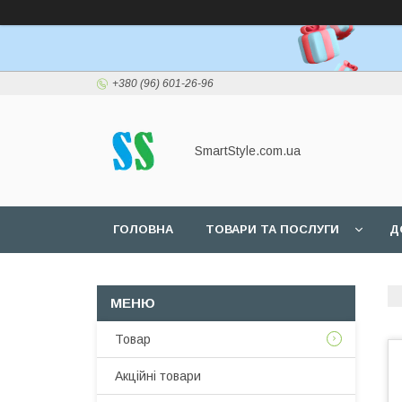
+380 (96) 601-26-96
SmartStyle.com.ua
ГОЛОВНА
ТОВАРИ ТА ПОСЛУГИ
Д
Товар
Акційні товари