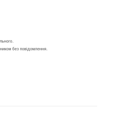
льного.
бником без повідомлення.