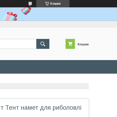
Кошик
Кошик
т Тент намет для риболовлі