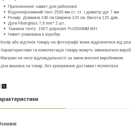
Призначення: намет для риболовлі
Водонепроникний тент 2500 мм ст. ст. і діаметр дуг 7 мм
Розмір: Довжина 240 см Ширина 120 см. Висота 125 див.
Дуги Fiberglass 7,9 mm* 2 шт.
Тканина тенту: 190T polyester PU2500MM B/H
Намет упакована в коробку
 Колір або відтінок товару на фотографії може відрізнятися від реа
 Характеристики та комплектація товару можуть змінюватися виро
 Магазин не несе відповідальності за зміни внесені виробником.
Ціна вказана за товар, без урахування доставки і післяплати.
арактеристики
Основні