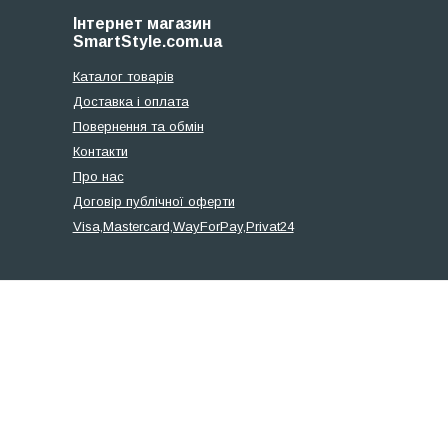
Інтернет магазин
SmartStyle.com.ua
Каталог товарів
Доставка і оплата
Повернення та обмін
Контакти
Про нас
Договір публічної оферти
Visa,Mastercard,WayForPay,Privat24