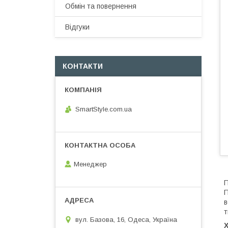
Обмін та повернення
Відгуки
КОНТАКТИ
SmartStyle.com.ua
Менеджер
П
П
в
т
вул. Базова, 16, Одеса, Україна