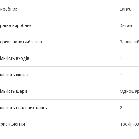
иробник
Lanyu
раїна виробник
Китай
аркас палатки/тента
Зовнішні
ількість входів
1
ількість кімнат
1
ількість шарів
Одношар
ількість спальних місць
2
ризначення
Трекінгов