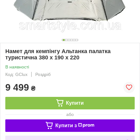
Намет для кемпінгу Альтанка палатка
туристична 380 х 190 х 220
В наявності
Код: GClux
Роздріб
9 499
₴
Купити
або
Купити з