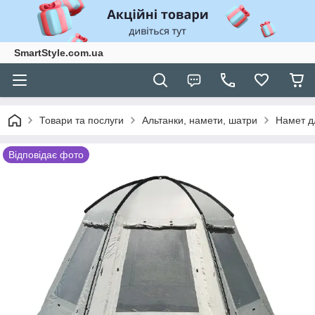
SmartStyle.com.ua
Товари та послуги
Альтанки, намети, шатри
Намет дл
Відповідає фото