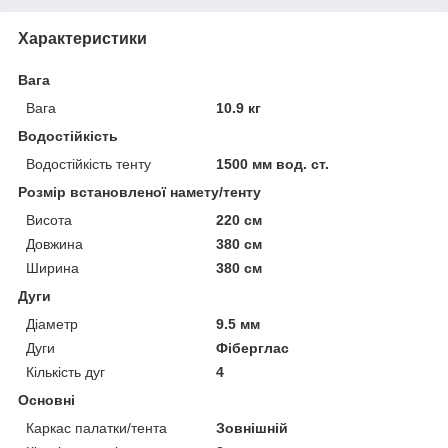
Характеристики
Вага
Вага
10.9 кг
Водостійкість
Водостійкість тенту
1500 мм вод. ст.
Розмір встановленої намету/тенту
Висота
220 см
Довжина
380 см
Ширина
380 см
Дуги
Діаметр
9.5 мм
Дуги
Фіберглас
Кількість дуг
4
Основні
Каркас палатки/тента
Зовнішній