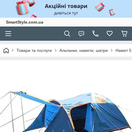
SmartStyle.com.ua
Товари та послуги
Альтанки, намети, шатри
Намет 5