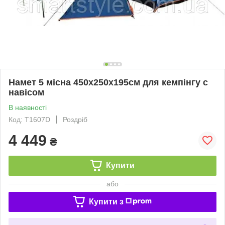
Намет 5 місна 450x250x195см для кемпінгу с
навісом
В наявності
Код: T1607D
Роздріб
4 449
₴
Купити
або
Купити з