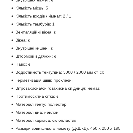
Кількість місць: 5
Кількість входів / кімнат: 2 / 1
Кількість тамбурів: 1
Вентиляційні вікна: є
Вікна: є
Внутрішні кишені: є
Штормові відтяжки: є
Навіс: є
Водостійкість тенту/дна: 3000 / 2000 мм ст. ст.
Герметизація швів: проклеєні
Вітрозахисна/снігозахисна спідниця: немає
Протимоскітна сітка: є
Матеріал тенту: поліестер
Матеріал дна: нейлон
Матеріал каркаса: склопластик
Розміри зовнішнього намету (ДхШхВ): 450 x 250 x 195