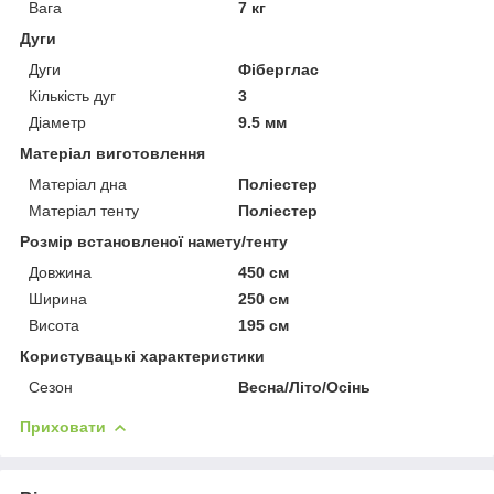
Вага
7 кг
Дуги
Дуги
Фіберглас
Кількість дуг
3
Діаметр
9.5 мм
Матеріал виготовлення
Матеріал дна
Поліестер
Матеріал тенту
Поліестер
Розмір встановленої намету/тенту
Довжина
450 см
Ширина
250 см
Висота
195 см
Користувацькі характеристики
Сезон
Весна/Літо/Осінь
Приховати