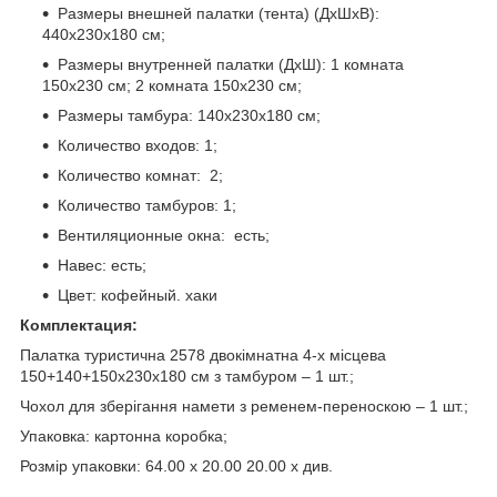
Размеры внешней палатки (тента) (ДхШхВ):
440x230x180 см;
Размеры внутренней палатки (ДхШ): 1 комната
150x230 см; 2 комната 150x230 см;
Размеры тамбура: 140x230x180 см;
Количество входов: 1;
Количество комнат: 2;
Количество тамбуров: 1;
Вентиляционные окна: есть;
Навес: есть;
Цвет: кофейный. хаки
Комплектация:
Палатка туристична 2578 двокімнатна 4-х місцева
150+140+150х230х180 см з тамбуром – 1 шт.;
Чохол для зберігання намети з ременем-переноскою
– 1 шт.;
Упаковка: картонна коробка;
Розмір упаковки: 64.00 х 20.00 20.00 х див.