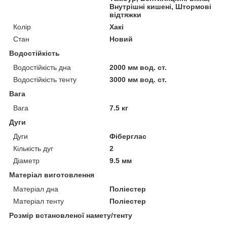
Внутрішні кишені, Штормові
відтяжки
Колір
Хакі
Стан
Новий
Водостійкість
Водостійкість дна
2000 мм вод. ст.
Водостійкість тенту
3000 мм вод. ст.
Вага
Вага
7.5 кг
Дуги
Дуги
Фіберглас
Кількість дуг
2
Діаметр
9.5 мм
Матеріал виготовлення
Матеріал дна
Поліестер
Матеріал тенту
Поліестер
Розмір встановленої намету/тенту