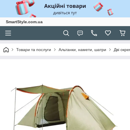
SmartStyle.com.ua
Товари та послуги
Альтанки, намети, шатри
Дві окре