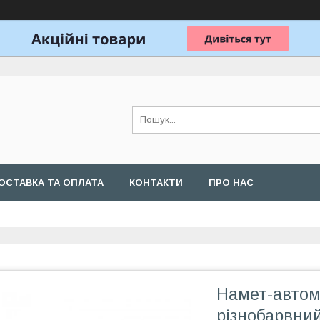
ОСТАВКА ТА ОПЛАТА
КОНТАКТИ
ПРО НАС
Намет-автом
різнобарвни