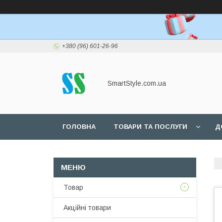
+380 (96) 601-26-96
SmartStyle.com.ua
ГОЛОВНА
ТОВАРИ ТА ПОСЛУГИ
Д
Товар
Акційні товари