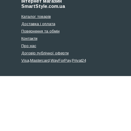
Інтернет магазин
SmartStyle.com.ua
Каталог товарів
Доставка і оплата
Повернення та обмін
Контакти
Про нас
Договір публічної оферти
Visa,Mastercard,WayForPay,Privat24