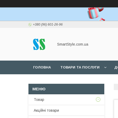
+380 (96) 601-26-96
SmartStyle.com.ua
ГОЛОВНА
ТОВАРИ ТА ПОСЛУГИ
Д
Товар
Акційні товари