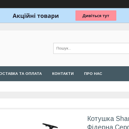
ОСТАВКА ТА ОПЛАТА
КОНТАКТИ
ПРО НАС
Котушка Sha
Фідерна Сер