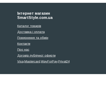
Інтернет магазин
SmartStyle.com.ua
Каталог товарів
Доставка і оплата
Повернення та обмін
Контакти
Про нас
Договір публічної оферти
Visa,Mastercard,WayForPay,Privat24