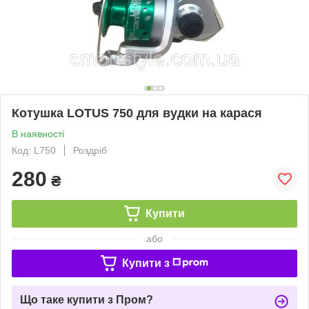
Котушка LOTUS 750 для вудки на карася
В наявності
Код: L750
Роздріб
280
₴
Купити
або
Купити з
Що таке купити з Пром?