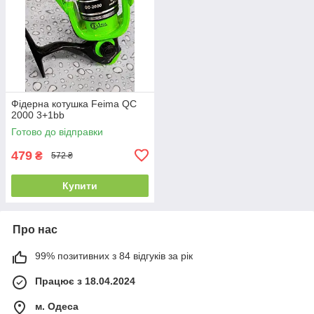
Фідерна котушка Feima QC
2000 3+1bb
Готово до відправки
479
₴
572 ₴
Купити
Про нас
99% позитивних з 84 відгуків за рік
Працює з 18.04.2024
м. Одеса