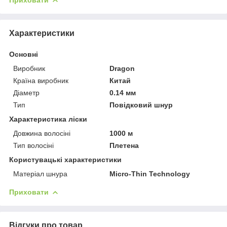
Характеристики
Основні
Виробник
Dragon
Країна виробник
Китай
Діаметр
0.14 мм
Тип
Повідковий шнур
Характеристика ліски
Довжина волосіні
1000 м
Тип волосіні
Плетена
Користувацькі характеристики
Матеріал шнура
Micro-Thin Technology
Приховати
Відгуки про товар