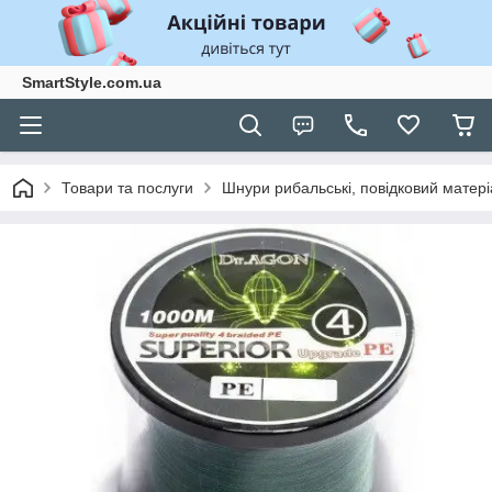
SmartStyle.com.ua
Товари та послуги
Шнури рибальські, повідковий матері