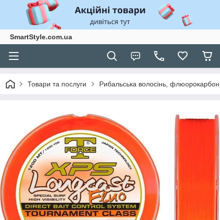
SmartStyle.com.ua
Товари та послуги
Рибальська волосінь, флюорокарбон