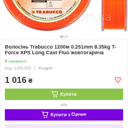
Волосінь Trabucco 1200м 0.251mm 8.35kg T-
Force XPS Long Cast Fluo жовтогаряча
В наявності
Код: 1200-025
Роздріб
1 016
₴
Купити
або
Купити з