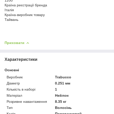
1200
Країна реєстрації бренда
Італія
Країна-виробник товару
Тайвань
Приховати
Характеристики
Основні
Виробник
Trabucco
Діаметр
0.251 мм
Кількість в наборі
1
Матеріал
Нейлон
Розривне навантаження
8.35 кг
Тип
Волосінь
Колір
Помаранчевий