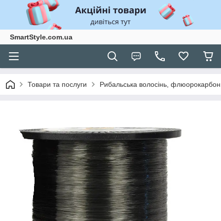
SmartStyle.com.ua
Товари та послуги
Рибальська волосінь, флюорокарбон