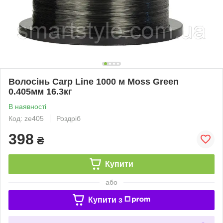
Волосінь Carp Line 1000 м Moss Green
0.405мм 16.3кг
В наявності
Код: ze405
Роздріб
398
₴
Купити
або
Купити з