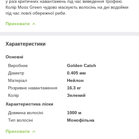
у разі критичних навантажень під час виведення трофею.
Колір Moss Green чудово маскують волосінь на дні водойми
під час ловлі обережної риби.
Приховати
Характеристики
Основні
Виробник
Golden Catch
Діаметр
0.405 мм
Матеріал
Нейлон
Розривне навантаження
16.3 кг
Колір
Зелений
Характеристика ліски
Довжина волосіні
1000 м
Тип волосіні
Монофільна
Приховати