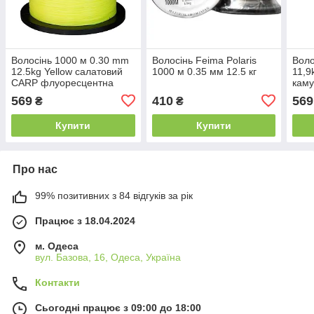
Волосінь 1000 м 0.30 mm
Волосінь Feima Polaris
Воло
12.5kg Yellow салатовий
1000 м 0.35 мм 12.5 кг
11,
CARP флуоресцентна
кам
569
410
569
₴
₴
Купити
Купити
Про нас
99% позитивних з 84 відгуків за рік
Працює з 18.04.2024
м. Одеса
вул. Базова, 16, Одеса, Україна
Контакти
Сьогодні працює з 09:00 до 18:00