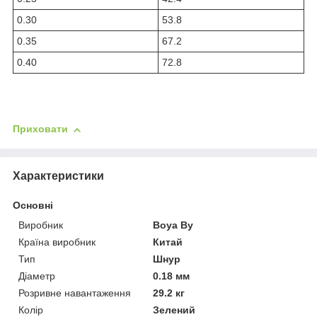
0.30
53.8
0.35
67.2
0.40
72.8
Приховати
Характеристики
Основні
Виробник
Boya By
Країна виробник
Китай
Тип
Шнур
Діаметр
0.18 мм
Розривне навантаження
29.2 кг
Колір
Зелений