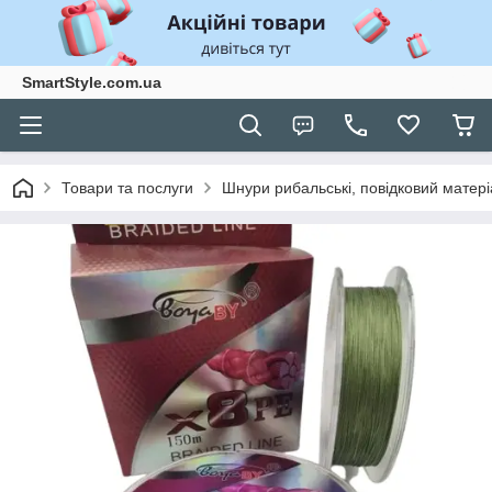
SmartStyle.com.ua
Товари та послуги
Шнури рибальські, повідковий матері