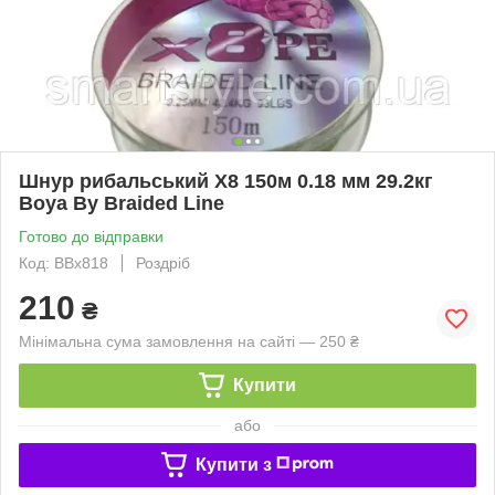
Шнур рибальський X8 150м 0.18 мм 29.2кг
Boya By Braided Line
Готово до відправки
Код: BBx818
Роздріб
210
₴
Мінімальна сума замовлення на сайті — 250 ₴
Купити
або
Купити з