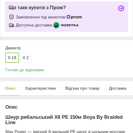
Що таке купити з Пром?
Замовлення під захистом
Доступна доставка
Діаметр
0.18
0.2
Готово до відправки
Опис
Характеристики
Відгуки про товар
Доставка
Опис
Шнур рибальський X8 PE 150м Boya By Braided
Line
Max Power — якісний 8-жильний РЕ шнур зі щільним круглим