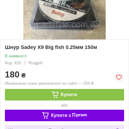
Шнур Sadey X9 Big fish 0.25мм 150м
В наявності
Код: X25
Роздріб
180
₴
Мінімальна сума замовлення на сайті — 250 ₴
Купити
або
Купити з