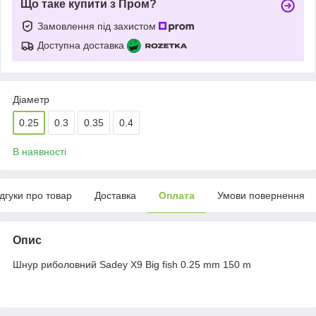
Що таке купити з Пром?
Замовлення під захистом
Доступна доставка
Діаметр
0.25
0.3
0.35
0.4
В наявності
ідгуки про товар
Доставка
Оплата
Умови повернення
Опис
Шнур риболовний Sadey X9 Big fish 0.25 mm 150 m