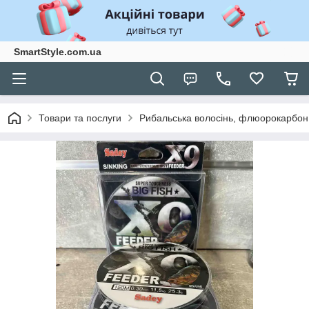
SmartStyle.com.ua
Товари та послуги
Рибальська волосінь, флюорокарбон