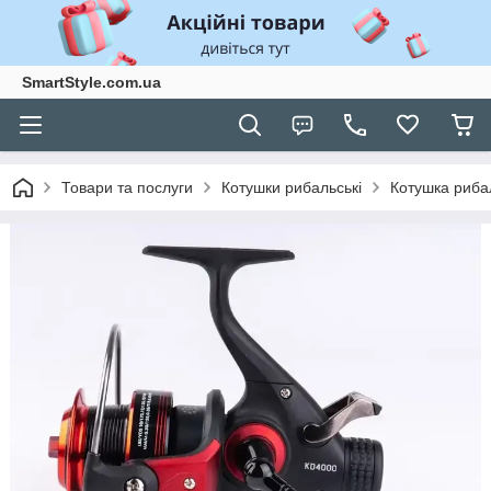
SmartStyle.com.ua
Товари та послуги
Котушки рибальські
Котушка риба