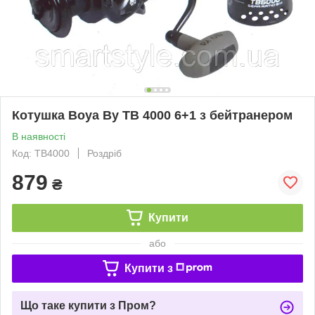
Котушка Boya By TB 4000 6+1 з бейтранером
В наявності
Код: TB4000
Роздріб
879
₴
Купити
або
Купити з
Що таке купити з Пром?