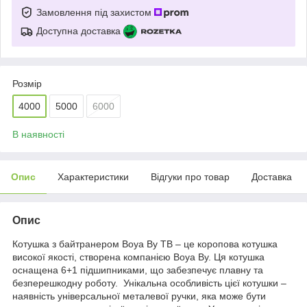
Замовлення під захистом
Доступна доставка
Розмір
4000
5000
6000
В наявності
Опис
Характеристики
Відгуки про товар
Доставка
Опис
Котушка з байтранером Boya By TB – це коропова котушка
високої якості, створена компанією Boya By. Ця котушка
оснащена 6+1 підшипниками, що забезпечує плавну та
безперешкодну роботу. Унікальна особливість цієї котушки –
наявність універсальної металевої ручки, яка може бути