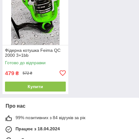
Фідерна котушка Feima QC
2000 3+1bb
Готово до відправки
479
₴
572 ₴
Купити
Про нас
99% позитивних з 84 відгуків за рік
Працює з 18.04.2024