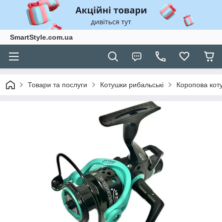
SmartStyle.com.ua
Товари та послуги
Котушки рибальські
Коропова кот