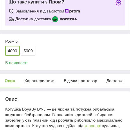
Що таке купити з Пром?
Замовлення під захистом
Доступна доставка
Розмір
4000
5000
В наявності
Опис
Характеристики
Відгуки про товар
Доставка
Опис
Котушка BoyaBy BY-J — це якісна та потужна рибальська
котушка з бейтранером. Гарна якість деталей і збирання
забезпечують плавний хід і роблять риболовлю максимально
комфортною. Котушка чудово підійде під
коропові
вудлища,