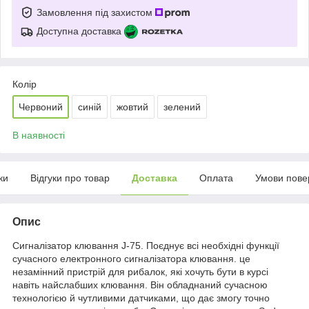
Замовлення під захистом
Доступна доставка
Колір
Червоний
синій
жовтий
зелений
В наявності
ки
Відгуки про товар
Доставка
Оплата
Умови пове
Опис
Сигналізатор клювання J-75. Поєднує всі необхідні функції
сучасного електронного сигналізатора клювання. це
незамінний пристрій для рибалок, які хочуть бути в курсі
навіть найслабших клювання. Він обладнаний сучасною
технологією й чутливими датчиками, що дає змогу точно