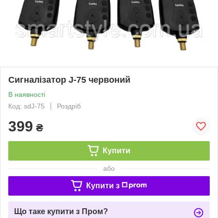
Сигналізатор J-75 червоний
В наявності
Код: sdJ-75
Роздріб
399
₴
Купити
або
Купити з
Що таке купити з Пром?