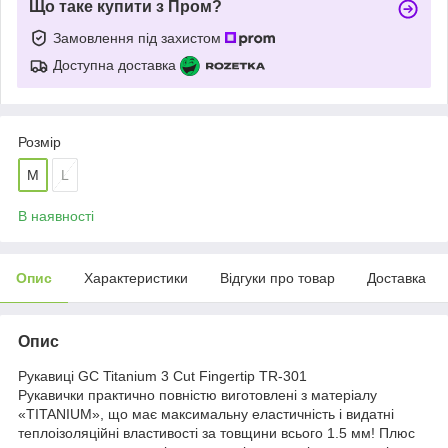
Що таке купити з Пром?
Замовлення під захистом
Доступна доставка
Розмір
M
L
В наявності
Опис
Характеристики
Відгуки про товар
Доставка
Опис
Рукавиці GC Titanium 3 Cut Fingertip TR-301
Рукавички практично повністю виготовлені з матеріалу
«TITANIUM», що має максимальну еластичність і видатні
теплоізоляційні властивості за товщини всього 1.5 мм! Плюс