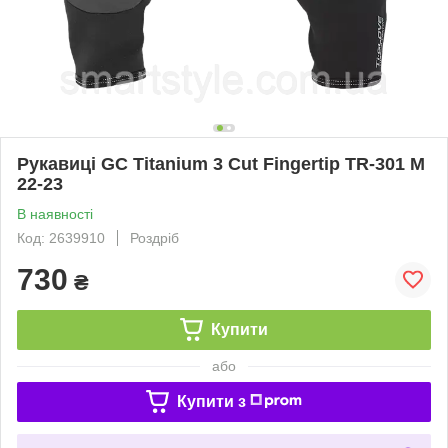
Рукавиці GC Titanium 3 Cut Fingertip TR-301 М
22-23
В наявності
Код: 2639910
Роздріб
730
₴
Купити
або
Купити з