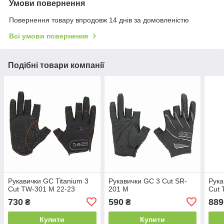
Умови повернення
Повернення товару впродовж 14 днів за домовленістю
Всі умови повернення
Подібні товари компанії
Рукавички GC Titanium 3
Рукавички GC 3 Cut SR-
Рука
Сut TW-301 M 22-23
201 M
Cut 
730
590
889
₴
₴
Купити
Купити