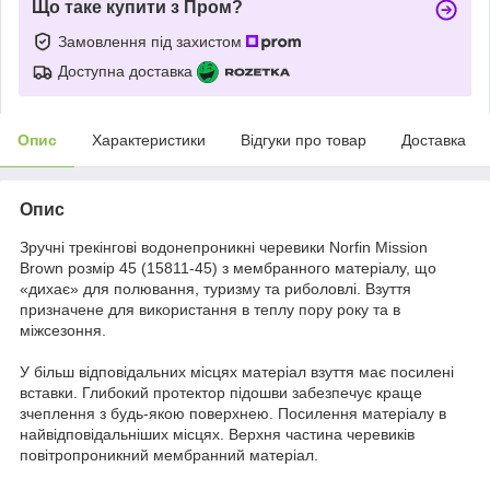
Що таке купити з Пром?
Замовлення під захистом
Доступна доставка
Опис
Характеристики
Відгуки про товар
Доставка
Опис
Зручні трекінгові водонепроникні черевики Norfin Mission
Brown розмір 45 (15811-45) з мембранного матеріалу, що
«дихає» для полювання, туризму та риболовлі. Взуття
призначене для використання в теплу пору року та в
міжсезоння.
У більш відповідальних місцях матеріал взуття має посилені
вставки. Глибокий протектор підошви забезпечує краще
зчеплення з будь-якою поверхнею. Посилення матеріалу в
найвідповідальніших місцях. Верхня частина черевиків
повітропроникний мембранний матеріал.