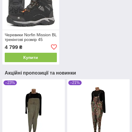
Черевики Norfin Mission BL
трекінгові розмір 45
4 799
₴
Купити
Акційні пропозиції та новинки
–23%
–21%