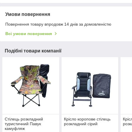
Умови повернення
Повернення товару впродовж 14 днів за домовленістю
Всі умови повернення
Подібні товари компанії
Стілець розкладний
Крісло коропове стілець
Кріс
туристичний Павук
розкладний сірий
розк
камуфляж