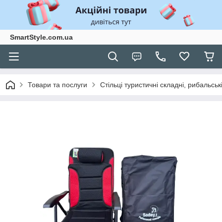
SmartStyle.com.ua
Товари та послуги
Стільці туристичні складні, рибальські