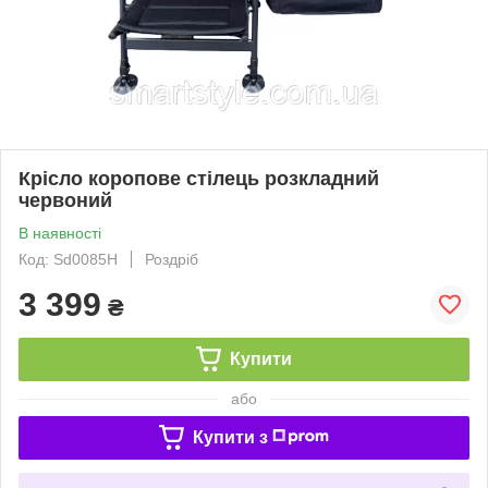
Крісло коропове стілець розкладний
червоний
В наявності
Код: Sd0085Н
Роздріб
3 399
₴
Купити
або
Купити з