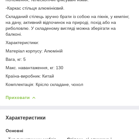
-Каркас стільця алюмінієвий.
Складаний стілець зручно брати із собою на пікнік, у кемпінг,
на дачу, активний відпочинок на природі, похід або на
риболовлю. У складеному вигляді можна зберігати на
балконі.
Характеристики:
Матеріал корпусу: Алюміній
Вага, кг: 5
Макс. навантаження, кг: 130
Країна-виробник: Китай
Комплектація: Крісло складане, чохол
Приховати
Характеристики
Основні