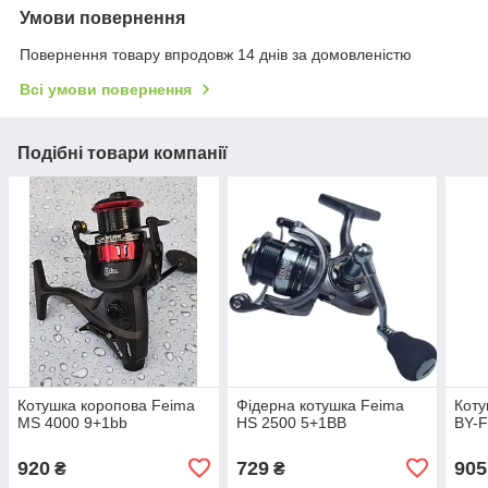
Умови повернення
Повернення товару впродовж 14 днів за домовленістю
Всі умови повернення
Подібні товари компанії
Котушка коропова Feima
Фідерна котушка Feima
Коту
MS 4000 9+1bb
HS 2500 5+1BB
BY-F
920
729
905
₴
₴