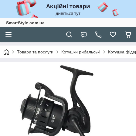
SmartStyle.com.ua
Товари та послуги
Котушки рибальські
Котушка фіде