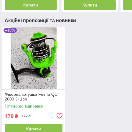
Купити
Купити
Акційні пропозиції та новинки
–16%
Фідерна котушка Feima QC
2000 3+1bb
Готово до відправки
479
₴
572 ₴
Купити