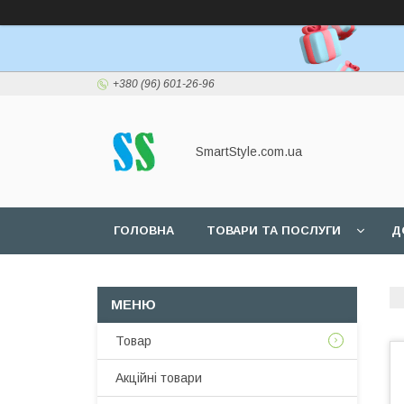
+380 (96) 601-26-96
SmartStyle.com.ua
ГОЛОВНА
ТОВАРИ ТА ПОСЛУГИ
Д
Товар
Акційні товари