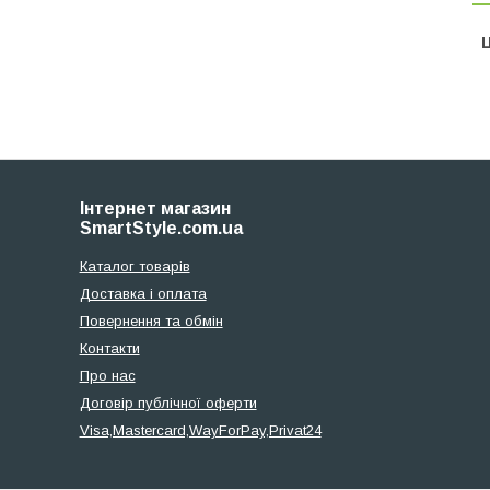
Ц
Інтернет магазин
SmartStyle.com.ua
Каталог товарів
Доставка і оплата
Повернення та обмін
Контакти
Про нас
Договір публічної оферти
Visa,Mastercard,WayForPay,Privat24