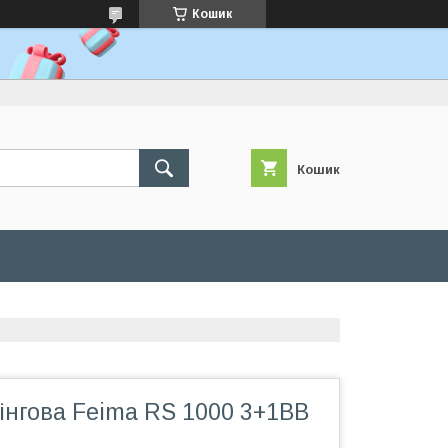
Кошик
Кошик
інгова Feima RS 1000 3+1BB