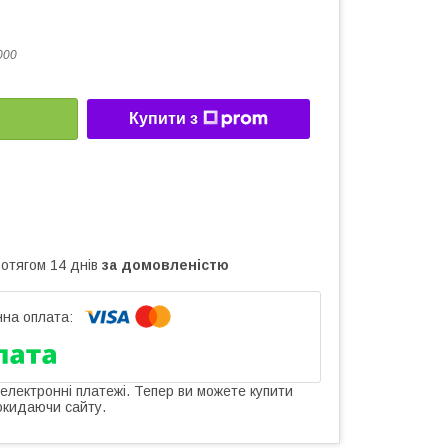
000
Купити з
ротягом 14 днів
за домовленістю
 електронні платежі. Тепер ви можете купити
окидаючи сайту.