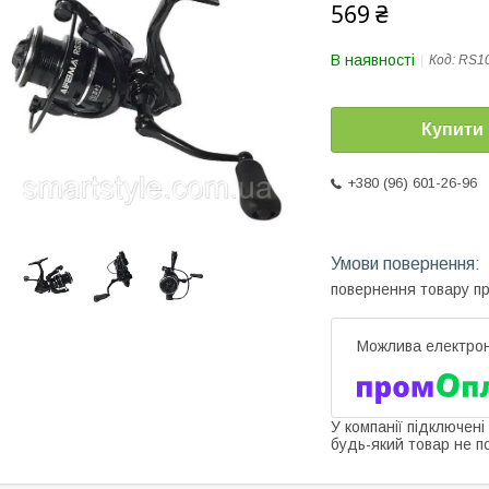
569 ₴
В наявності
Код:
RS1
Купити
+380 (96) 601-26-96
повернення товару п
У компанії підключені
будь-який товар не п