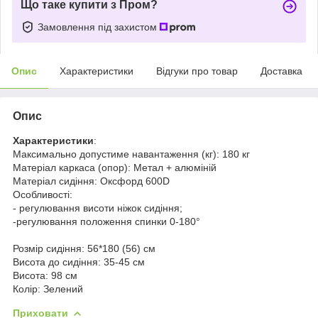
Що таке купити з Пром?
Замовлення під захистом
Опис
Характеристики
Відгуки про товар
Доставка
Опис
Характеристики
:
Максимально допустиме навантаження (кг): 180 кг
Матеріал каркаса (опор): Метал + алюміній
Матеріал сидіння: Оксфорд 600D
Особливості:
- регулювання висоти ніжок сидіння;
-регулювання положення спинки 0-180°
Розмір сидіння: 56*180 (56) см
Висота до сидіння: 35-45 см
Висота: 98 см
Колір: Зелений
Приховати