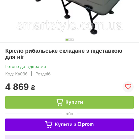
Крісло рибальське складане з підставкою
для ніг
Готово до відправки
Код: Ка036
Роздріб
4 869
₴
Купити
або
Купити з